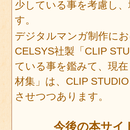
少している事を考慮し、
す。
デジタルマンガ制作にお
CELSYS社製「CLIP S
ている事を鑑みて、現在
材集」は、CLIP STUD
させつつあります。
今後の本サイ