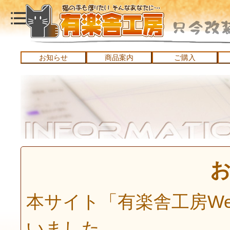
お知らせ
商品案内
ご購入
本サイト「有楽舎工房We
いました。