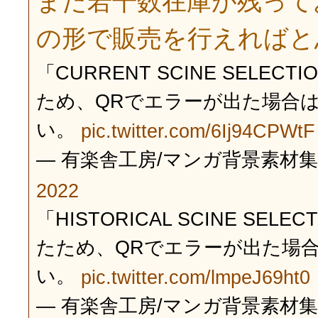
まだ若干数在庫が残って
の形で販売を行えればと
「CURRENT SCINE SEL
ため、QRでエラーが出た場合は
い。
pic.twitter.com/6Ij94CPWtF
— 有楽舎工房/マンガ背景素材集 (@yo
2022
「HISTORICAL SCINE S
たため、QRでエラーが出た場合
い。
pic.twitter.com/lmpeJ69ht0
— 有楽舎工房/マンガ背景素材集 (@yo